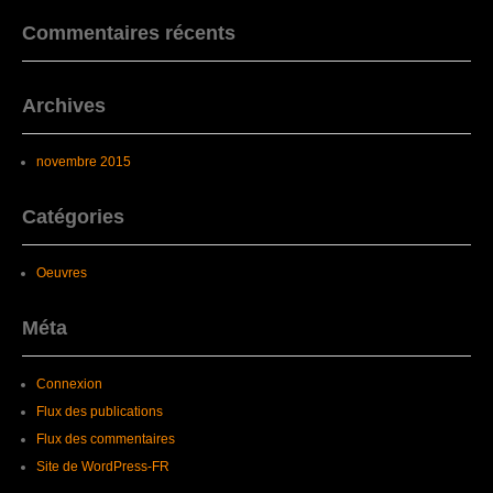
Commentaires récents
Archives
novembre 2015
Catégories
Oeuvres
Méta
Connexion
Flux des publications
Flux des commentaires
Site de WordPress-FR