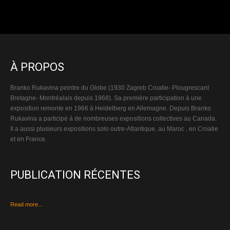
À PROPOS
Branko Rukavina peintre du Globe (1930 Zagreb Croatie- Plougrescant
Bretagne- Montréalais depuis 1968). Sa première participation à une
exposition remonte en 1966 à Heidelberg en Allemagne. Depuis Branko
Rukavina a participé à de nombreuses expositions collectives au Canada.
Il a aussi plusieurs expositions solo outre-Atlantique, au Maroc , en Croatie
et en France.
PUBLICATION RÉCENTES
Read more...