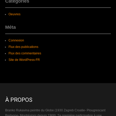
Catégories
Oeuvres
Méta
Connexion
Flux des publications
Flux des commentaires
Site de WordPress-FR
À PROPOS
Branko Rukavina peintre du Globe (1930 Zagreb Croatie- Plougrescant
Bretagne- Montréalais depuis 1968). Sa première participation à une